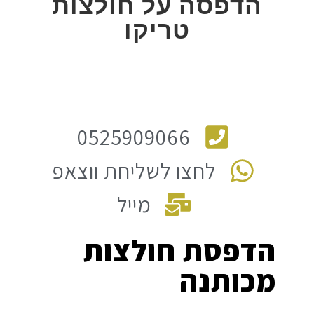
הדפסה על חולצות
טריקו
0525909066
לחצו לשליחת ווצאפ
מייל
הדפסת חולצות
מכותנה