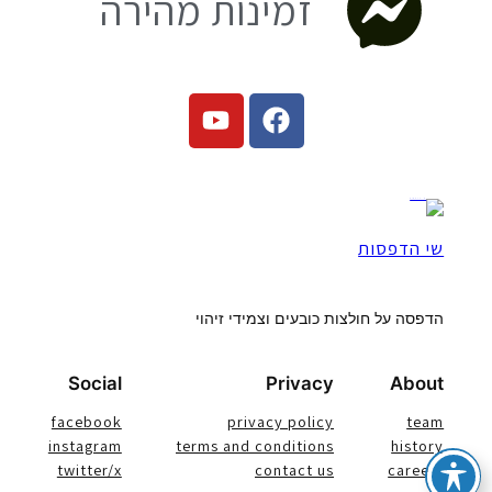
זמינות מהירה
שי הדפסות
הדפסה על חולצות כובעים וצמידי זיהוי
Social
Privacy
About
facebook
privacy policy
team
instagram
terms and conditions
history
twitter/x
contact us
careers