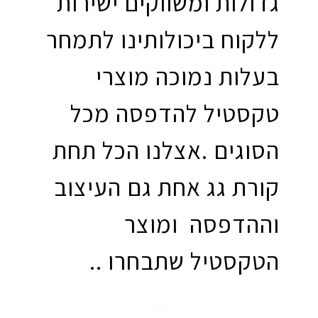
גדולות ומשווקים ישירות
ללקוח ביכולותינו לתמחר
בעלות נמוכה מוצרי
טקסטיל להדפסה מכל
הסוגים .אצלנו הכל תחת
קורת גג אחת גם העיצוב
וההדפסה ומוצר
הטקסטיל שתבחרו ..
הדפסה על חולצות כותנה