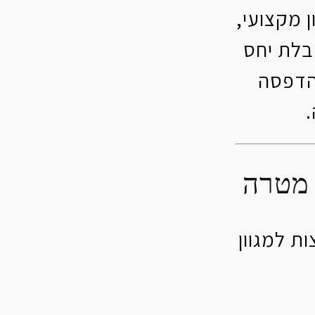
 מקצועי,
בלת יחס
הדפסה
 מטרה
ת למגוון