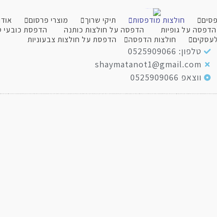
פסים
חולצות מודפסות
תיקי שרוך
מוצרי פרסום
אודו
הדפסה על גופיות
הדפסה על חולצות כותנה
הדפסת כובעי 
לעסקים
חולצות הדפסה
הדפסת על חולצות צבעוניות
טלפון: 0525909066
shaymatanot1@gmail.com
ווצאפ 0525909066