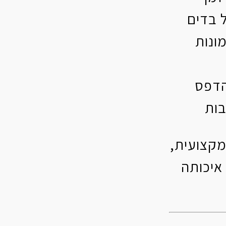
 בדים
ונות
הדפס
בות
מקצועית,
איכותה