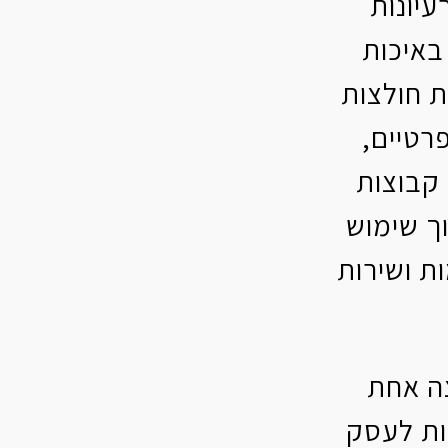
עיונות
באיכות
 חולצות
רטיים,
קבוצות
וך שימוש
ת ושירות
צה אחת
ות לעסק