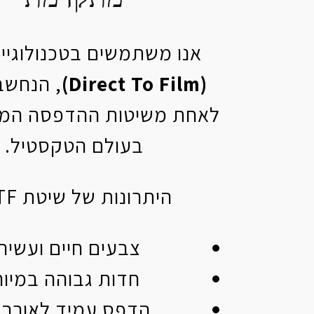
אנו משתמשים בטכנולוגיי
(Direct To Film)
, הנחשב
לאחת משיטות ההדפסה המ
בעולם הטקסטיל.
היתרונות של שיטת DTF:
צבעים חיים ועשיר
חדות גבוהה במיו
הדפס עמיד לאורך 