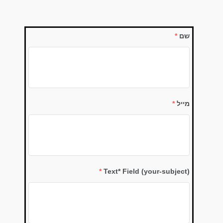
שם
*
מייל
*
*
Text* Field (your-subject)