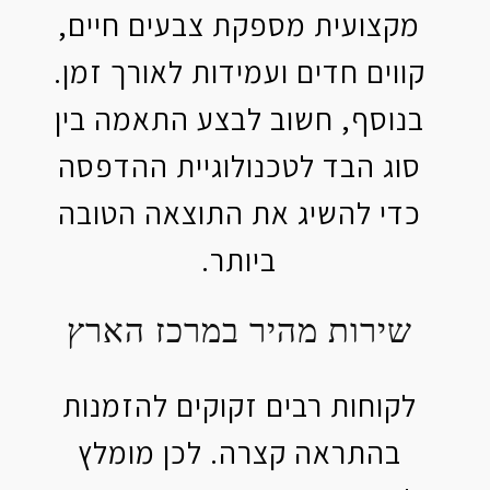
מקצועית מספקת צבעים חיים,
קווים חדים ועמידות לאורך זמן.
בנוסף, חשוב לבצע התאמה בין
סוג הבד לטכנולוגיית ההדפסה
כדי להשיג את התוצאה הטובה
ביותר.
שירות מהיר במרכז הארץ
לקוחות רבים זקוקים להזמנות
בהתראה קצרה. לכן מומלץ